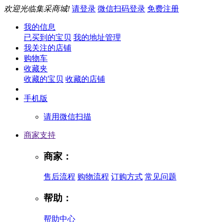
欢迎光临集采商城!
请登录
微信扫码登录
免费注册
我的信息
已买到的宝贝
我的地址管理
我关注的店铺
购物车
收藏夹
收藏的宝贝
收藏的店铺
手机版
请用微信扫描
商家支持
商家：
售后流程
购物流程
订购方式
常见问题
帮助：
帮助中心