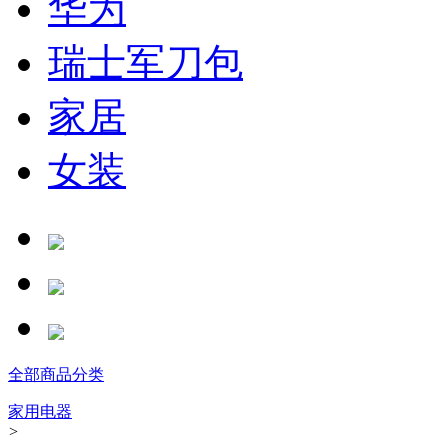
华为
瑞士军刀包
家居
女装
全部商品分类
家用电器
>