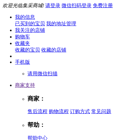
欢迎光临集采商城!
请登录
微信扫码登录
免费注册
我的信息
已买到的宝贝
我的地址管理
我关注的店铺
购物车
收藏夹
收藏的宝贝
收藏的店铺
手机版
请用微信扫描
商家支持
商家：
售后流程
购物流程
订购方式
常见问题
帮助：
帮助中心