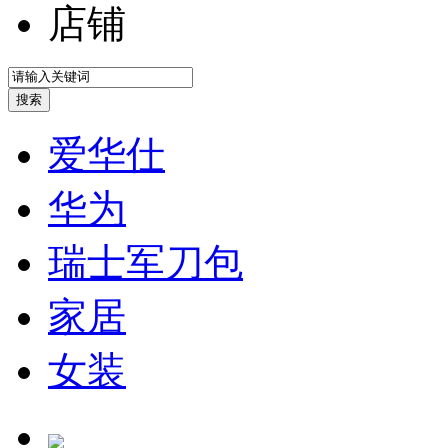
店铺
爱华仕
华为
瑞士军刀包
家居
女装