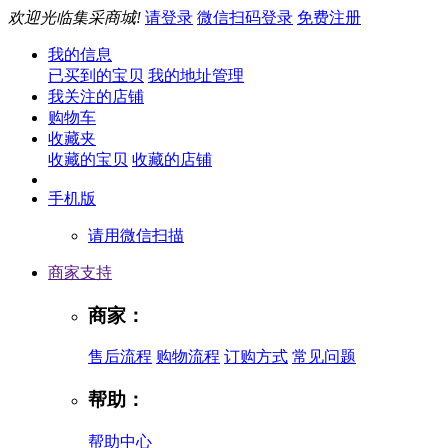
欢迎光临集采商城!
请登录
微信扫码登录
免费注册
我的信息
已买到的宝贝
我的地址管理
我关注的店铺
购物车
收藏夹
收藏的宝贝
收藏的店铺
手机版
请用微信扫描
商家支持
商家：
售后流程
购物流程
订购方式
常见问题
帮助：
帮助中心