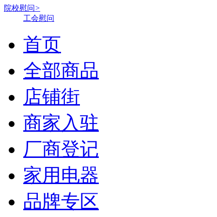
院校慰问
>
工会慰问
首页
全部商品
店铺街
商家入驻
厂商登记
家用电器
品牌专区